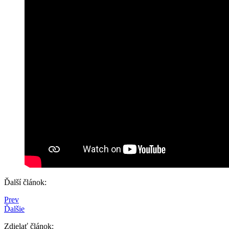
Ďalší článok:
Prev
Ďalšie
Zdielať článok: