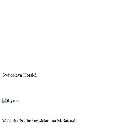
Svätoslava Horská
Večierka Podhorany-Mariana Mešárová