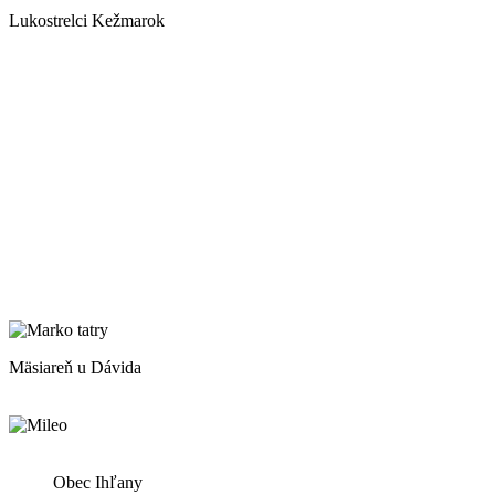
Lukostrelci Kežmarok
Mäsiareň u Dávida
Obec Ihľany