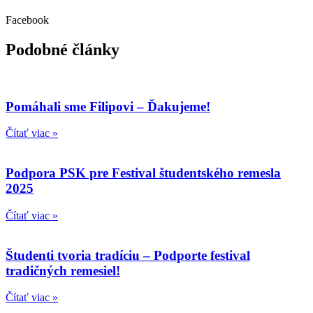
Facebook
Podobné články
Pomáhali sme Filipovi – Ďakujeme!
Čítať viac »
Podpora PSK pre Festival študentského remesla
2025
Čítať viac »
Študenti tvoria tradíciu – Podporte festival
tradičných remesiel!
Čítať viac »