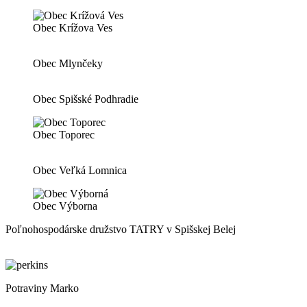
Obec Krížova Ves
Obec Mlynčeky
Obec Spišské Podhradie
Obec Toporec
Obec Veľká Lomnica
Obec Výborna
Poľnohospodárske družstvo TATRY v Spišskej Belej
Potraviny Marko