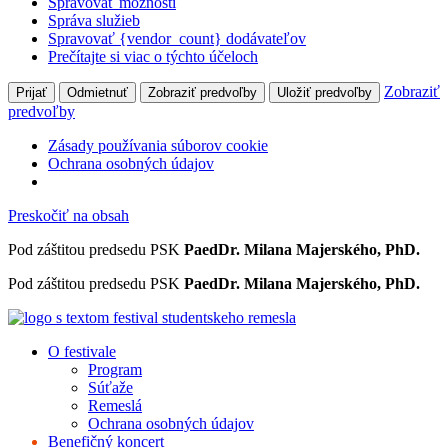
Spravovať možnosti
Správa služieb
Spravovať {vendor_count} dodávateľov
Prečítajte si viac o týchto účeloch
Zobraziť
Prijať
Odmietnuť
Zobraziť predvoľby
Uložiť predvoľby
predvoľby
Zásady používania súborov cookie
Ochrana osobných údajov
Preskočiť na obsah
Pod záštitou predsedu PSK
PaedDr. Milana Majerského, PhD.
Pod záštitou predsedu PSK
PaedDr. Milana Majerského, PhD.
O festivale
Program
Súťaže
Remeslá
Ochrana osobných údajov
Benefičný koncert