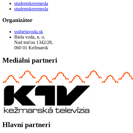
studentskeremesla
studentskeremesla
Organizátor
sssbielavoda.sk
Biela voda, n. o.
Nad traťou 1342/28,
060 01 Kežmarok
Mediálni partneri
Hlavní partneri