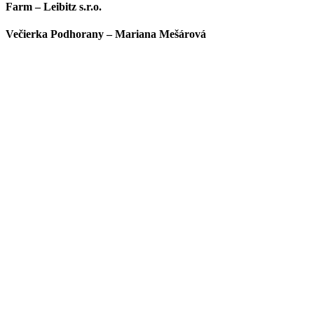
Farm – Leibitz s.r.o.
Večierka Podhorany – Mariana Mešárová